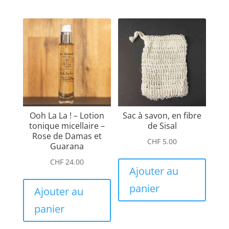
Ooh La La ! – Lotion
Sac à savon, en fibre
tonique micellaire –
de Sisal
Rose de Damas et
CHF
5.00
Guarana
CHF
24.00
Ajouter au
panier
Ajouter au
panier